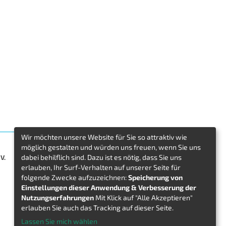
Wir möchten unsere Website für Sie so attraktiv wie
möglich gestalten und würden uns freuen, wenn Sie uns
dabei behilflich sind. Dazu ist es nötig, dass Sie uns
V.
erlauben, Ihr Surf-Verhalten auf unserer Seite für
folgende Zwecke aufzuzeichnen:
Speicherung von
Einstellungen dieser Anwendung & Verbesserung der
Nutzungserfahrungen
Mit Klick auf "Alle Akzeptieren"
erlauben Sie auch das Tracking auf dieser Seite.
Lassen Sie mich wählen